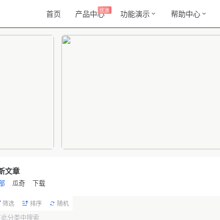
优惠
首页
产品中心
功能演示
帮助中心
新文章
部
瓜奇
下载
筛选
排序
随机