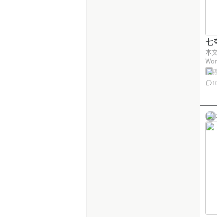
七
本
Wo
术
1