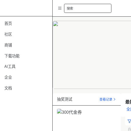
搜索
首页
社区
商铺
下载功能
AI工具
企业
文档
Item
1
抽奖测试
查看记录
最
of
全
2