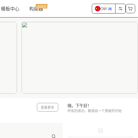
非常夯
模板中心
构建器
CNY (
¥
)
嗨，下午好！
查看更多
所有的成功，都源自一个勇敢的开始