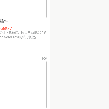
强插件
来越强大了！
件提供下载预设、网盘自动识别和彩
WordPress网站更便捷。
4/26