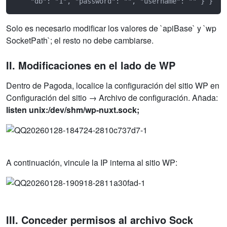
    "db": "1", "password": "", "username": "" } }
Solo es necesario modificar los valores de `apiBase` y `wp
SocketPath`; el resto no debe cambiarse.
II. Modificaciones en el lado de WP
Dentro de Pagoda, localice la configuración del sitio WP en
Configuración del sitio → Archivo de configuración. Añada:
listen unix:/dev/shm/wp-nuxt.sock;
A continuación, vincule la IP interna al sitio WP:
III. Conceder permisos al archivo Sock