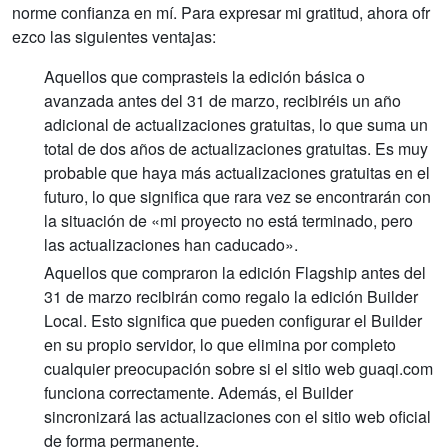
norme confianza en mí. Para expresar mi gratitud, ahora ofr
6.
Cerdo asado crujiente
Comprado
ezco las siguientes ventajas:
Aquellos que comprasteis la edición básica o
avanzada antes del 31 de marzo, recibiréis un año
adicional de actualizaciones gratuitas, lo que suma un
total de dos años de actualizaciones gratuitas. Es muy
probable que haya más actualizaciones gratuitas en el
futuro, lo que significa que rara vez se encontrarán con
la situación de «mi proyecto no está terminado, pero
las actualizaciones han caducado».
Aquellos que compraron la edición Flagship antes del
31 de marzo recibirán como regalo la edición Builder
Local. Esto significa que pueden configurar el Builder
en su propio servidor, lo que elimina por completo
cualquier preocupación sobre si el sitio web guaqi.com
funciona correctamente. Además, el Builder
sincronizará las actualizaciones con el sitio web oficial
de forma permanente.