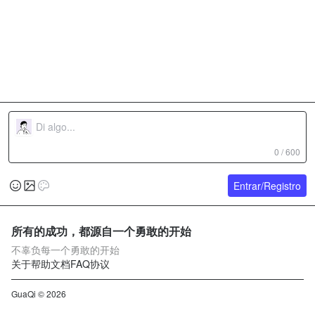
0 / 600
Entrar/Registro
所有的成功，都源自一个勇敢的开始
不辜负每一个勇敢的开始
关于
帮助文档
FAQ
协议
GuaQi © 2026