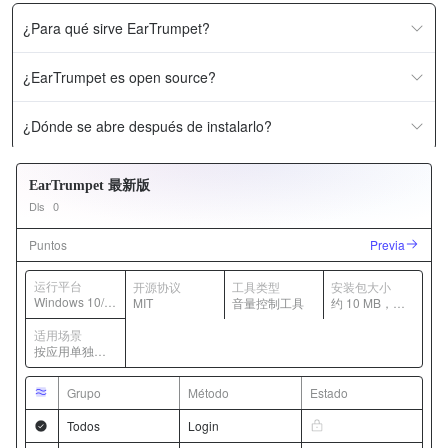
¿Para qué sirve EarTrumpet?
¿EarTrumpet es open source?
¿Dónde se abre después de instalarlo?
EarTrumpet 最新版
Dls
0
Puntos
Previa
运行平台
开源协议
工具类型
安装包大小
Windows 10/1
MIT
音量控制工具
约 10 MB，随
1
版本变化
适用场景
按应用单独调
节音量输出
Grupo
Método
Estado
Todos
Login