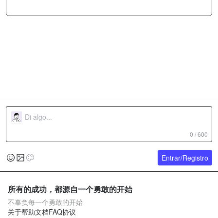
0 / 600
Entrar/Registro
所有的成功，都源自一个勇敢的开始
不辜负每一个勇敢的开始
关于
帮助文档
FAQ
协议