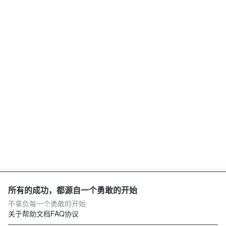
所有的成功，都源自一个勇敢的开始
不辜负每一个勇敢的开始
关于
帮助文档
FAQ
协议