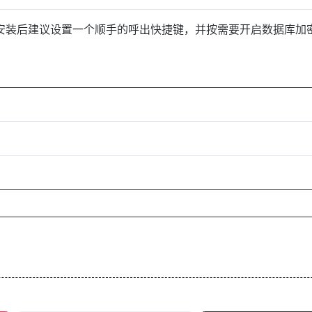
eases。安装后建议设置一个顺手的呼出快捷键，并按需要开启数据库