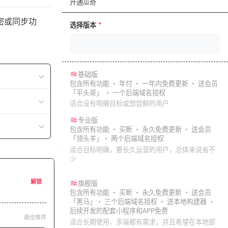
开通瓜奇
加密或同步功
选择版本
*
基础版
包含所有功能 · 年付 · 一年内免费更新 · 送会员
「平头哥」 · 一个后端域名授权
适合没有明确目标或想尝鲜的用户
专业版
包含所有功能 · 买断 · 永久免费更新 · 送会员
「领头羊」· 两个后端域名授权
适合目标明确，要长久运营的用户，总体来说省不
少
解锁
旗舰版
包含所有功能 · 买断 · 永久免费更新 · 送会员
「黑马」· 三个后端域名授权 · 送本地构建器 ·
后续开发的配套小程序和APP免费
最佳推荐
适合长期使用，多端都有需求，并且希望在本地部