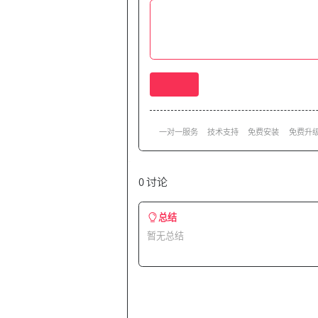
一对一服务
技术支持
免费安装
免费升
0 讨论
总结
暂无总结