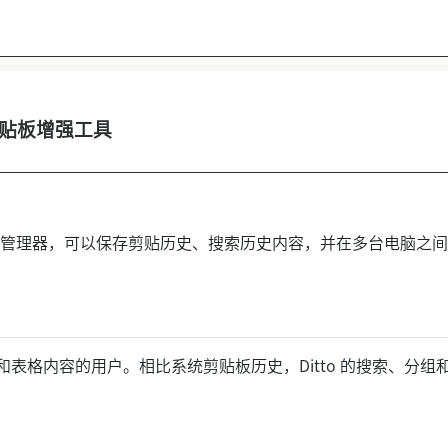
ws 剪贴板增强工具
ws 剪贴板管理器，可以保存剪贴历史、搜索历史内容，并在多台电脑之
表格内容的用户。相比系统剪贴板历史，Ditto 的搜索、分组