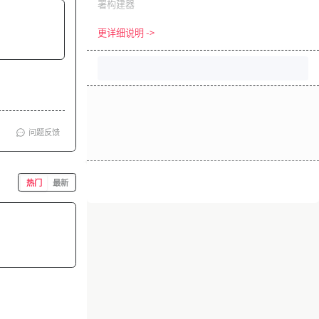
署构建器
更详细说明 ->
问题反馈
热门
最新