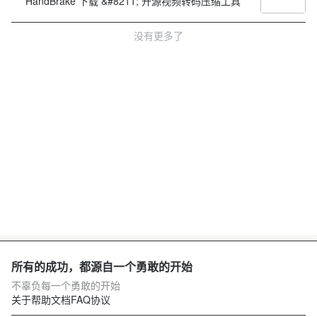
HandBrake 下载 &#8211; 开源视频转码压缩工具
没有更多了
所有的成功，都源自一个勇敢的开始
不辜负每一个勇敢的开始
关于
帮助文档
FAQ
协议