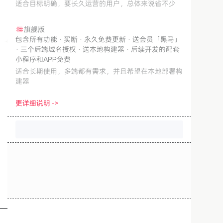
适合目标明确，要长久运营的用户，总体来说省不少
旗舰版
包含所有功能 · 买断 · 永久免费更新 · 送会员「黑马」
· 三个后端域名授权 · 送本地构建器 · 后续开发的配套
小程序和APP免费
适合长期使用，多端都有需求，并且希望在本地部署构
建器
更详细说明 ->