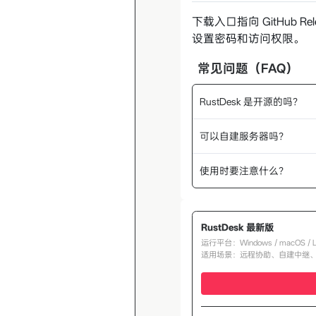
下载入口指向 GitHub
设置密码和访问权限。
常见问题（FAQ）
RustDesk 是开源的吗？
可以自建服务器吗？
使用时要注意什么？
RustDesk 最新版
运行平台：Windows / macOS / L
适用场景：远程协助、自建中继