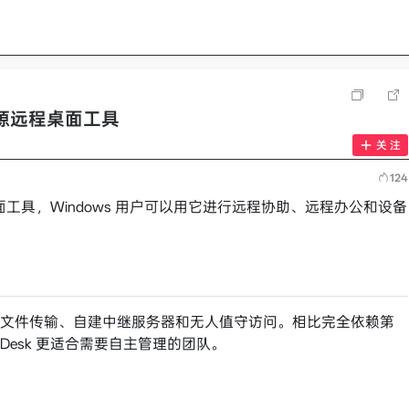
- 开源远程桌面工具
关 注
124
程桌面工具，Windows 用户可以用它进行远程协助、远程办公和设备
文件传输、自建中继服务器和无人值守访问。相比完全依赖第
tDesk 更适合需要自主管理的团队。