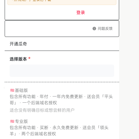
登录
问题反馈
开通瓜奇
选择版本
*
基础版
包含所有功能 · 年付 · 一年内免费更新 · 送会员「平头
哥」 · 一个后端域名授权
适合没有明确目标或想尝鲜的用户
专业版
包含所有功能 · 买断 · 永久免费更新 · 送会员「领头
羊」· 两个后端域名授权