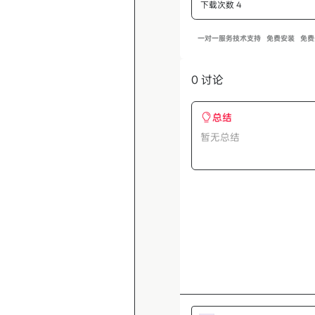
下载次数 4
一对一服务
技术支持
免费安装
免费
0 讨论
总结
暂无总结