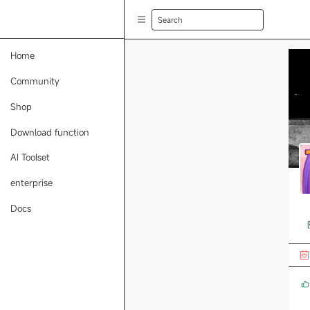
Search
Home
Community
Shop
Download function
AI Toolset
enterprise
Docs