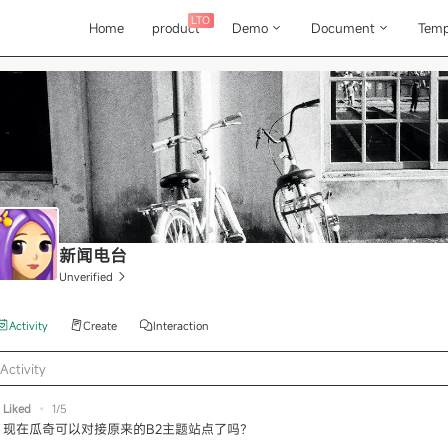
LTO
Home
product
Demo
Document
Temp
新闻电台
Unverified
Activity
Create
Interaction
Activity
Liked
•
1/5
现在瓜奇可以对接原来的B2主题站点了吗？