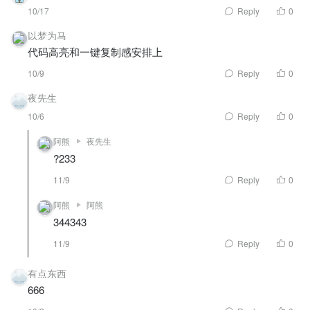
10/17
Reply
0
以梦为马
代码高亮和一键复制感安排上
10/9
Reply
0
夜先生
10/6
Reply
0
阿熊
夜先生
?233
11/9
Reply
0
阿熊
阿熊
344343
11/9
Reply
0
有点东西
666