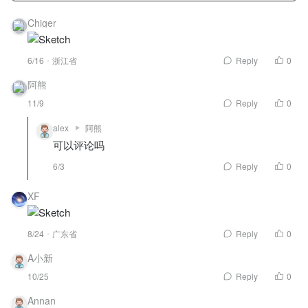
Chiger
6/16
浙江省
Reply
0
阿熊
11/9
Reply
0
alex
阿熊
可以评论吗
6/3
Reply
0
XF
8/24
广东省
Reply
0
A小新
10/25
Reply
0
Annan