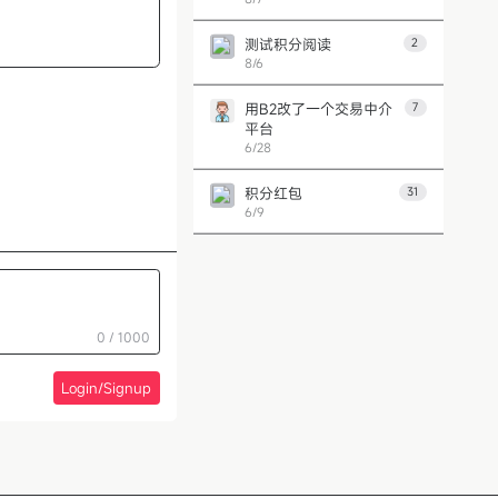
测试积分阅读
2
8/6
用B2改了一个交易中介
7
平台
6/28
积分红包
31
6/9
第 1 页
上一页
下一页
0 / 1000
Login/Signup