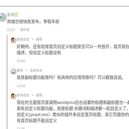
春哥
M
商城也很快就发布，争取年前
11/21
湖北省
改来改去
春哥
好期待，还有就是首页自定义标题是否可以一并放开，首页现在
描述，但自定义标题没有
11/24
春哥
改来改去
就是副标题功能是吗？有具体的应用场景吗？可以跟我说说。
11/24
改来改去
春哥
现在的主题首页是调用wordprss后台设置的标题和副标题合
是有自定义标题功能，就是标题 关键词和描述都一起自定义了
自定义(yoast seo）类似的插件来自定首页标题，其它页面
有首页标题不能自定义
11/25