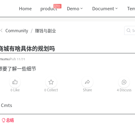
LTO
Home
product
Demo
Document
Tem
Community
/
赚钱与副业
商城有啥具体的规划吗
mumu
Pub
11/21
想要了解一些细节
0 Like
0 Collect
Share
4 Discuss
 Cmts
总结