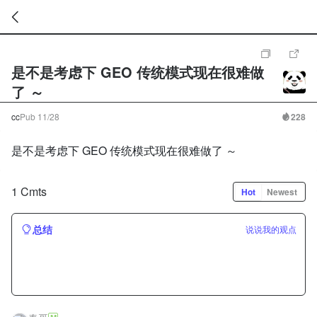
暂
无
是不是考虑下 GEO 传统模式现在很难做
菜
单
了 ～
项
cc
Pub
11/28
228
是不是考虑下 GEO 传统模式现在很难做了 ～
1 Cmts
Hot
Newest
总结
说说我的观点