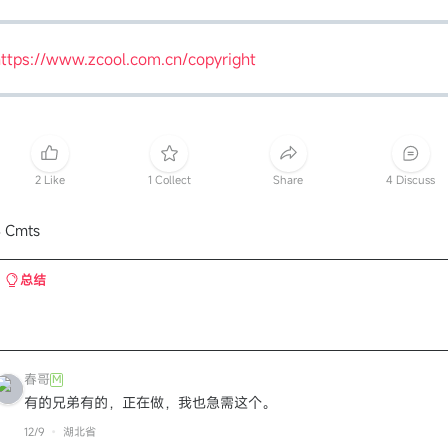
ttps://www.zcool.com.cn/copyright
2 Like
1 Collect
Share
4 Discuss
 Cmts
总结
春哥
M
有的兄弟有的，正在做，我也急需这个。
12/9
湖北省