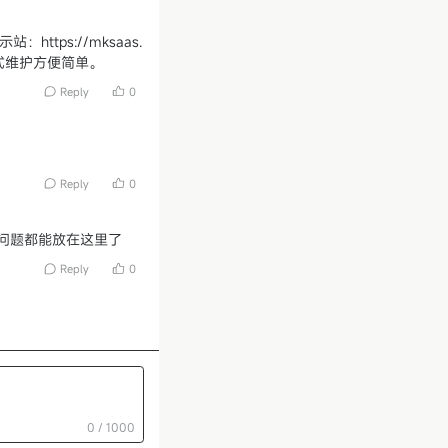
ttps://mksaas.
n格式维护方便简单。
Reply
0
Reply
0
问题都能放在这里了
Reply
0
0 / 1000