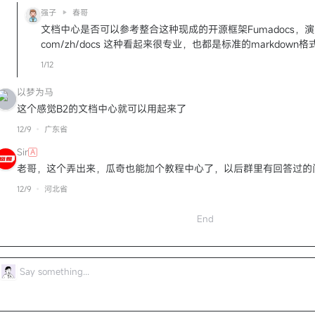
强子
春哥
文档中心是否可以参考整合这种现成的开源框架Fumadocs，演示站：h
com/zh/docs 这种看起来很专业，也都是标准的markdow
1/12
以梦为马
这个感觉B2的文档中心就可以用起来了
12/9
广东省
Sir
A
老哥，这个弄出来，瓜奇也能加个教程中心了，以后群里有回答过的
12/9
河北省
End