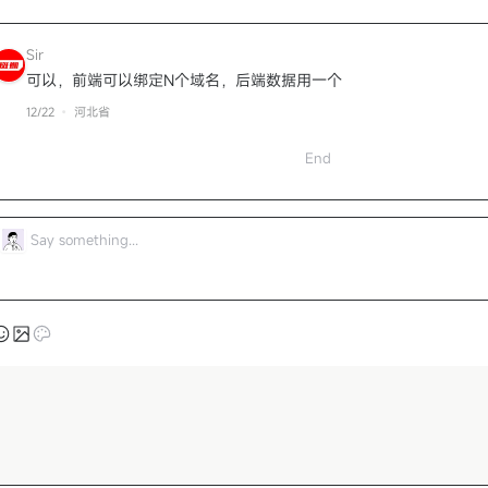
Sir
可以，前端可以绑定N个域名，后端数据用一个
12/22
河北省
End