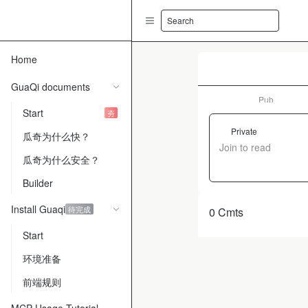
Search
Home
GuaQi documents
Pub
Start
夯
Private
瓜奇为什么快？
Join to read
瓜奇为什么安全？
Builder
Install Guaqi
待完成
0 Cmts
Start
环境准备
前端规则