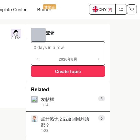
非常夯
mplate Center
Builder
CNY (
¥
)
登录
0 days in a row
2026年8月
Create topic
Related
发帖框
5
1/14
点开帖子之后返回回到顶
0
部？
1/23