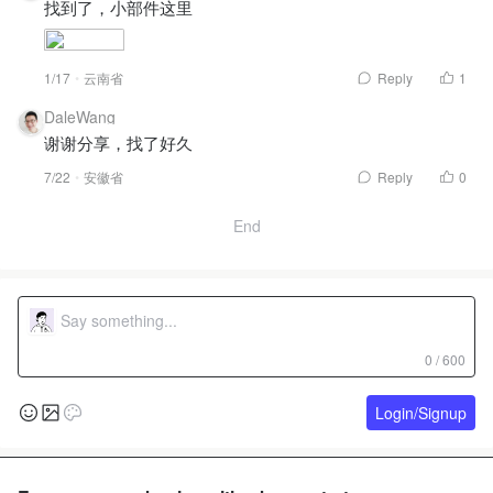
找到了，小部件这里
1/17
云南省
Reply
1
DaleWang
谢谢分享，找了好久
7/22
安徽省
Reply
0
End
0 / 600
Login/Signup