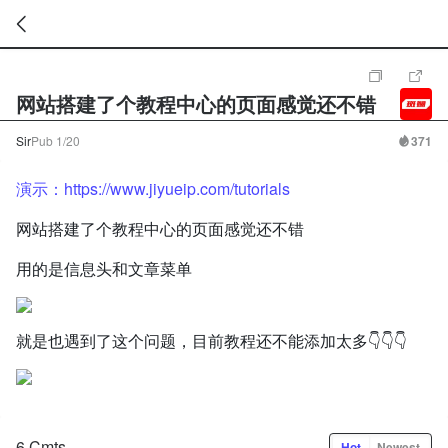
暂
无
网站搭建了个教程中心的页面感觉还不错
菜
单
项
Sir
Pub
1/20
371
演示：https://www.jiyueip.com/tutorials
网站搭建了个教程中心的页面感觉还不错
用的是信息头和文章菜单
就是也遇到了这个问题，目前教程还不能添加太多👇👇👇
6 Cmts
Hot
Newest