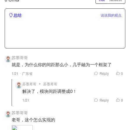
总结
说说我的观点
苏墨哥哥
就是，为什么你的间距那么小，几乎融为一个框架了
1/21
广东省
Reply
0
苏墨哥哥
苏墨哥哥
解决了，模块间距调整成0！
1/21
Reply
0
苏墨哥哥
老哥，这个怎么实现的