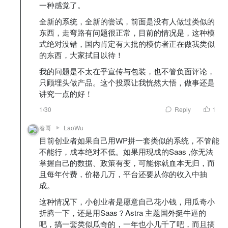
一种感觉了。
全新的系统，全新的尝试，前面是没有人做过类似的
东西，走弯路有问题很正常，目前的情况是，这种模
式绝对没错，国内肯定有大批的模仿者正在做我类似
的东西，大家拭目以待！
我的问题是不太在乎宣传与包装，也不管负面评论，
只顾埋头做产品。这个投票让我恍然大悟，做事还是
讲究一点的好！
1/30
Reply
1
春哥
LaoWu
目前创业者如果自己用WP拼一套类似的系统，不管能
不能行，成本绝对不低。如果用现成的Saas ,你无法
掌握自己的数据、政策有变，可能你就血本无归，而
且每年付费，价格几万，平台还要从你的收入中抽
成。
这种情况下，小创业者是愿意自己花小钱，用瓜奇小
折腾一下，还是用Saas？Astra 主题国外挺牛逼的
吧，搞一套类似瓜奇的，一年也小几千了吧，而且搞