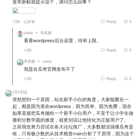
发布新帖就提示这个，请问怎么回事？
1/28
山东省
Reply
0
ussle
李贰捌
看看wordpress后台设置，待审上限。
1/28
Reply
0
李贰捌
ussle
我是在瓜奇官网发布不了
1/28
Reply
0
151532
突然想到一个原因，站在新手小白的角度，大家能聚在一
起，都是因为喜欢wordpress，因为简单、因为免费，现在
如果直接把瓜奇抛给一个新手小白用户，不亚于让小学生做
微积分数学题的难度，就更别说让他转化为正版用户了。
之前我也努力尝试在各大论坛推广，大多数都没搞懂瓜奇是
啥，只有极少数的从技术栈曾main分析了下原理，因为这个