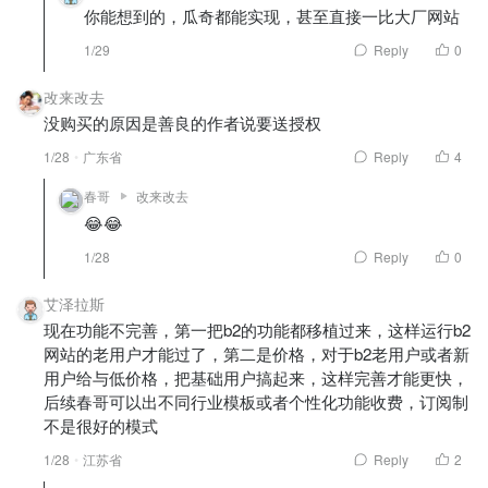
你能想到的，瓜奇都能实现，甚至直接一比大厂网站
1/29
Reply
0
改来改去
没购买的原因是善良的作者说要送授权
1/28
广东省
Reply
4
春哥
改来改去
😂😂
1/28
Reply
0
艾泽拉斯
现在功能不完善，第一把b2的功能都移植过来，这样运行b2
网站的老用户才能过了，第二是价格，对于b2老用户或者新
用户给与低价格，把基础用户搞起来，这样完善才能更快，
后续春哥可以出不同行业模板或者个性化功能收费，订阅制
不是很好的模式
1/28
江苏省
Reply
2