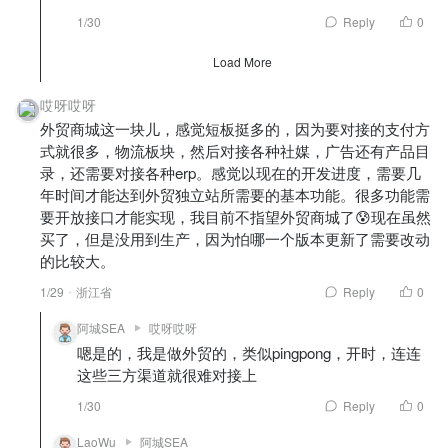
1/30
Reply
0
Load More
哎呀哎呀
外贸商城这一块儿，感觉短板挺多的，因为要对接的支付方
式就很多，物流板块，然后对接各种社媒，广告还有产品目
录，还需要对接各种erp。感觉以现在的开发进度，需要几
年时间才能达到外贸独立站所需要的基本功能。很多功能需
要开放接口才能实现，我目前不指望外贸商城了😰现在虽然
买了，但是没用到生产，因为怕哪一个版本更新了需要改动
的比较大。
1/29
浙江省
Reply
0
阿城SEA
哎呀哎呀
嗯是的，我是做外贸的，类似pingpong，开时，连连
这些三方渠道就很难对接上
1/30
Reply
0
LaoWu
阿城SEA