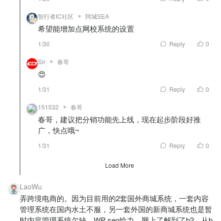
智行者IC社区
阿城SEA
希望能增加点网校系统的设置
1/30
Reply
0
Sir
春哥
😍
1/31
Reply
0
151532
春哥
春哥，建议把分销功能先上线，现在起步阶段好推
广，快点哦~
1/31
Reply
0
Load More
LaoWu
弄跨境电商的。因为目前用的2套国外商城系统，一套内容
管理系统在国内水土不服，另一套外国的新商城系统也是暂
时内容管理系统欠缺。WP seo给力，网上了解到了b2，从b