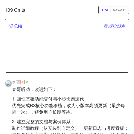
139 Cmts
Hot
Newest
总结
说说我的观点
春哥
A
M
春哥听劝，改进如下：
1. 加快基础功能交付与小步快跑迭代
优先完成B2核心功能移植，改为小版本高频更新（最少每
周一次），避免用户长期等待。
2. 建立完整的文档与案例体系
制作详细教程（从安装到自定义）、更新日志与进度看板；