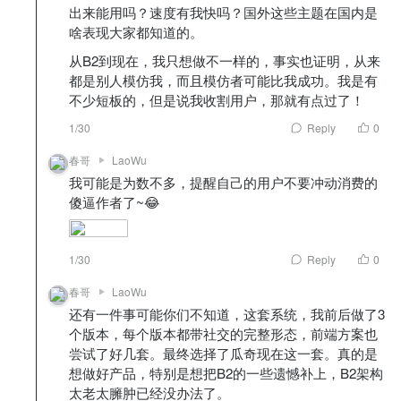
出来能用吗？速度有我快吗？国外这些主题在国内是
啥表现大家都知道的。
从B2到现在，我只想做不一样的，事实也证明，从来
都是别人模仿我，而且模仿者可能比我成功。我是有
不少短板的，但是说我收割用户，那就有点过了！
1/30
Reply
0
春哥
LaoWu
我可能是为数不多，提醒自己的用户不要冲动消费的
傻逼作者了~😂
1/30
Reply
0
春哥
LaoWu
还有一件事可能你们不知道，这套系统，我前后做了3
个版本，每个版本都带社交的完整形态，前端方案也
尝试了好几套。最终选择了瓜奇现在这一套。真的是
想做好产品，特别是想把B2的一些遗憾补上，B2架构
太老太臃肿已经没办法了。