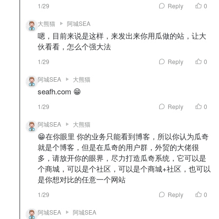
1/29
Reply
0
大熊猫
阿城SEA
嗯，目前来说是这样，来发出来你用瓜做的站，让大
伙看看，怎么个强大法
1/29
Reply
0
阿城SEA
大熊猫
seafh.com 😁
1/29
Reply
0
阿城SEA
大熊猫
😁在你眼里 你的业务只能看到博客，所以你认为瓜奇
就是个博客，但是在瓜奇的用户群，外贸的大佬很
多，请放开你的眼界，尽力打造瓜奇系统，它可以是
个商城，可以是个社区，可以是个商城+社区，也可以
是你想对比的任意一个网站
1/29
Reply
0
阿城SEA
阿城SEA