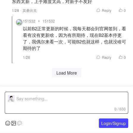
东西太新，上手难度太高，对新手不友好
1/28
莫桑比克
Reply
0
151532
151532
以前B2正常更新的时候，我每天都会到官网签到，看
看有没有更新啥，因为有所期待，现在B2基本停更
了，我偶尔来看一次，可能B2也就这样，也就没啥可
期待的了
1/28
Reply
0
Load More
0 / 600
Login/Signup