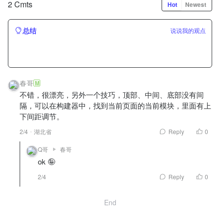
2 Cmts
Hot
Newest
总结
说说我的观点
春哥
M
不错，很漂亮，另外一个技巧，顶部、中间、底部没有间
隔，可以在构建器中，找到当前页面的当前模块，里面有上
下间距调节。
2/4
湖北省
Reply
0
Q哥
春哥
ok 🤪
2/4
Reply
0
End