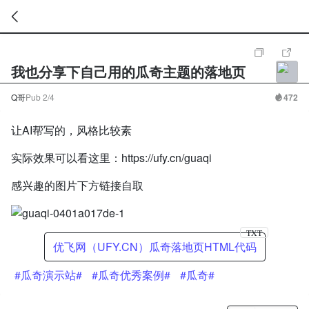
暂
无
我也分享下自己用的瓜奇主题的落地页
菜
单
项
Q哥
Pub
2/4
472
让AI帮写的，风格比较素
实际效果可以看这里：https://ufy.cn/guaqi
感兴趣的图片下方链接自取
TXT
优飞网（UFY.CN）瓜奇落地页HTML代码
#瓜奇演示站#
#瓜奇优秀案例#
#瓜奇#