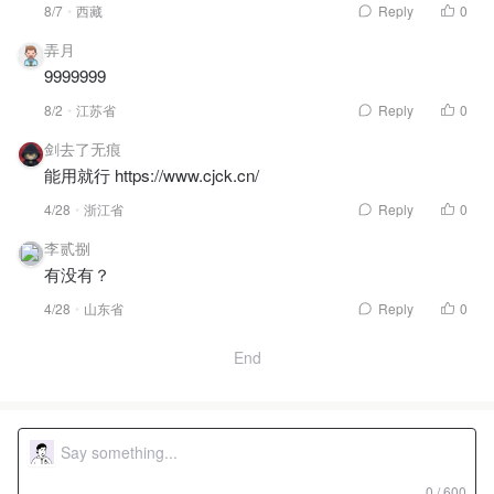
8/7
西藏
Reply
0
弄月
9999999
8/2
江苏省
Reply
0
剑去了无痕
能用就行
https://www.cjck.cn/
4/28
浙江省
Reply
0
李贰捌
有没有？
4/28
山东省
Reply
0
End
0 / 600