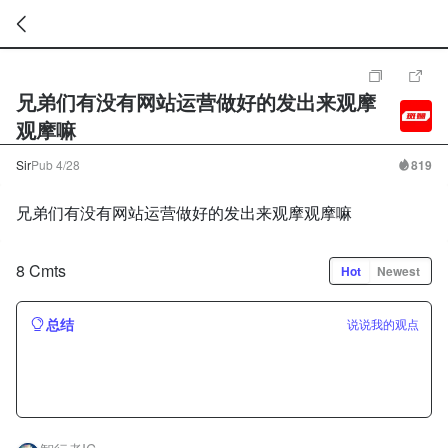
暂
无
兄弟们有没有网站运营做好的发出来观摩
菜
单
观摩嘛
项
Sir
Pub
4/28
819
兄弟们有没有网站运营做好的发出来观摩观摩嘛
8 Cmts
Hot
Newest
总结
说说我的观点