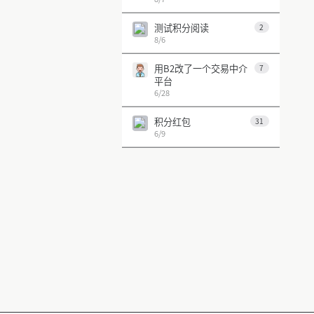
测试积分阅读
2
8/6
用B2改了一个交易中介
7
平台
6/28
积分红包
31
6/9
第 1 页
上一页
下一页