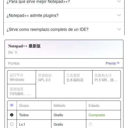
¿Para qué sirve mejor Notepad++?
¿Notepad++ admite plugins?
¿Sirve como reemplazo completo de un IDE?
Notepad++ 最新版
Dls
0
Puntos
Previa
运行平台
开源协议
工具类型
安装包大小
Windows
GPL-3.0
文本编辑器
约 5 MB，随版
本变化
适用场景
代码编辑、日
志查看、轻量
文本处理
Grupo
Método
Estado
Todos
Gratis
Comprado
Lv.1
Gratis