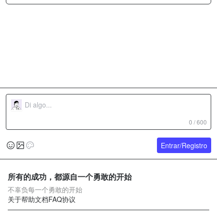
0 / 600
Entrar/Registro
所有的成功，都源自一个勇敢的开始
不辜负每一个勇敢的开始
关于
帮助文档
FAQ
协议