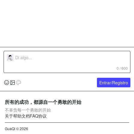
0 / 600
Entrar/Registro
所有的成功，都源自一个勇敢的开始
不辜负每一个勇敢的开始
关于
帮助文档
FAQ
协议
GuaQi © 2026