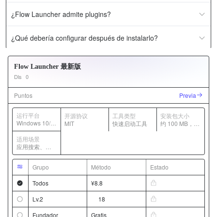
¿Flow Launcher admite plugins?
¿Qué debería configurar después de instalarlo?
Flow Launcher 最新版
Dls
0
Puntos
Previa
运行平台
开源协议
工具类型
安装包大小
Windows 10/1
MIT
快速启动工具
约 100 MB，随
1
版本变化
适用场景
应用搜索、插
件扩展、快捷
命令启动
Grupo
Método
Estado
Todos
¥8.8
Lv.2
18
Fundador
Gratis