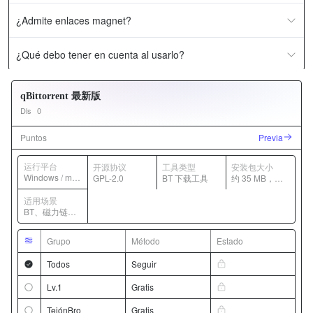
¿Admite enlaces magnet?
¿Qué debo tener en cuenta al usarlo?
qBittorrent 最新版
Dls
0
Puntos
Previa
运行平台
开源协议
工具类型
安装包大小
Windows / mac
GPL-2.0
BT 下载工具
约 35 MB，随
OS / Linux
版本变化
适用场景
BT、磁力链
接、队列与限
速管理
Grupo
Método
Estado
Todos
Seguir
Lv.1
Gratis
TejónBro
Gratis