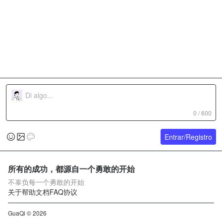
0 / 600
Entrar/Registro
所有的成功，都源自一个勇敢的开始
不辜负每一个勇敢的开始
关于
帮助文档
FAQ
协议
GuaQi © 2026