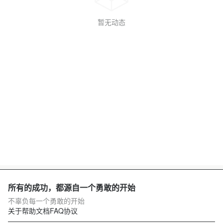
暂无动态
所有的成功，都源自一个勇敢的开始
不辜负每一个勇敢的开始
关于
帮助文档
FAQ
协议