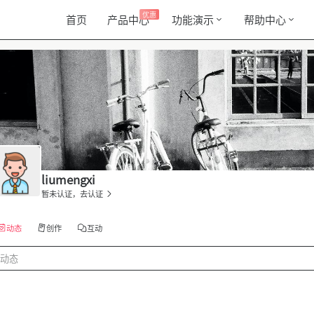
优惠
首页
产品中心
功能演示
帮助中心
liumengxi
暂未认证，去认证
动态
创作
互动
动态