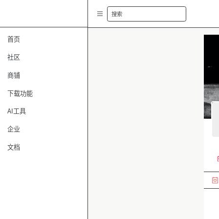
搜索
首页
社区
商铺
下载功能
AI工具
企业
文档