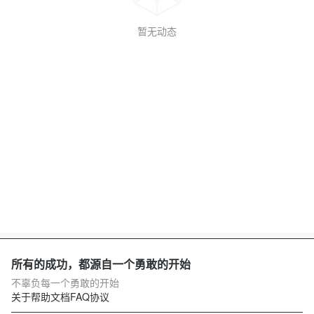
暂无动态
所有的成功，都源自一个勇敢的开始
不辜负每一个勇敢的开始
关于
帮助文档
FAQ
协议