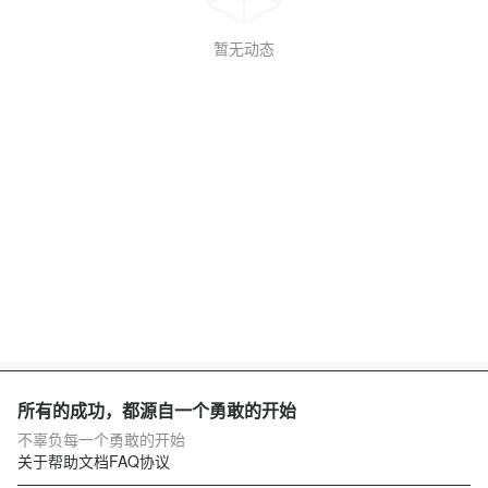
暂无动态
所有的成功，都源自一个勇敢的开始
不辜负每一个勇敢的开始
关于
帮助文档
FAQ
协议