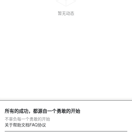
暂无动态
所有的成功，都源自一个勇敢的开始
不辜负每一个勇敢的开始
关于
帮助文档
FAQ
协议