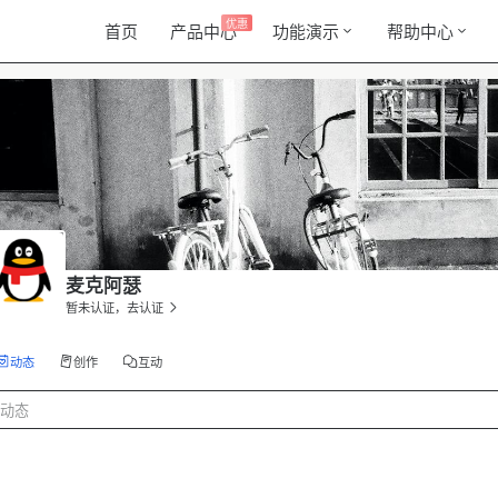
优惠
首页
产品中心
功能演示
帮助中心
麦克阿瑟
暂未认证，去认证
动态
创作
互动
动态