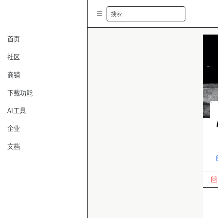
搜索
首页
社区
商铺
下载功能
AI工具
企业
文档