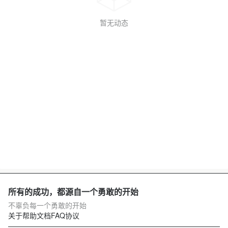
暂无动态
所有的成功，都源自一个勇敢的开始
不辜负每一个勇敢的开始
关于
帮助文档
FAQ
协议