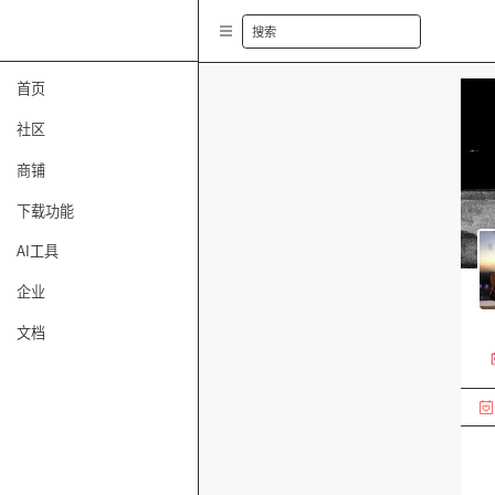
搜索
首页
社区
商铺
下载功能
AI工具
企业
文档