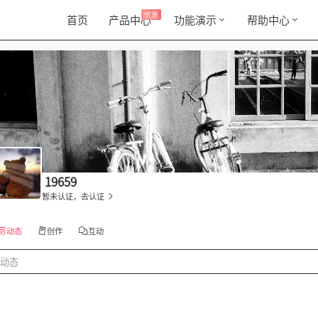
优惠
首页
产品中心
功能演示
帮助中心
19659
暂未认证，去认证
动态
创作
互动
动态