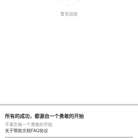
暂无动态
所有的成功，都源自一个勇敢的开始
不辜负每一个勇敢的开始
关于
帮助文档
FAQ
协议