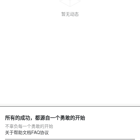
暂无动态
所有的成功，都源自一个勇敢的开始
不辜负每一个勇敢的开始
关于
帮助文档
FAQ
协议