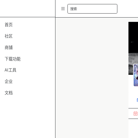
搜索
首页
社区
商铺
下载功能
AI工具
企业
文档