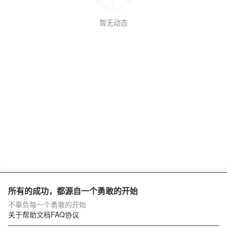
暂无动态
所有的成功，都源自一个勇敢的开始
不辜负每一个勇敢的开始
关于
帮助文档
FAQ
协议