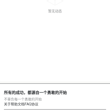
暂无动态
所有的成功，都源自一个勇敢的开始
不辜负每一个勇敢的开始
关于
帮助文档
FAQ
协议