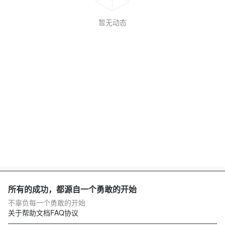
暂无动态
所有的成功，都源自一个勇敢的开始
不辜负每一个勇敢的开始
关于
帮助文档
FAQ
协议