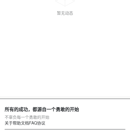
暂无动态
所有的成功，都源自一个勇敢的开始
不辜负每一个勇敢的开始
关于
帮助文档
FAQ
协议