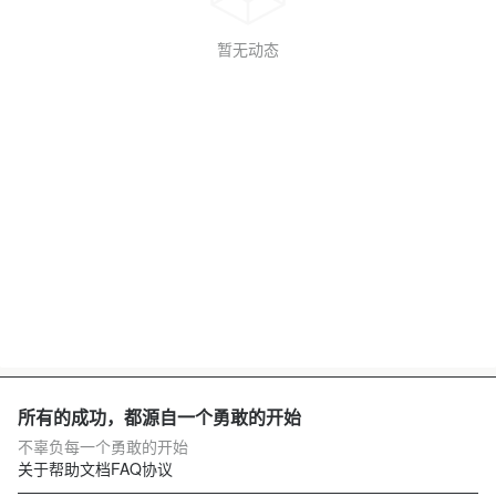
暂无动态
所有的成功，都源自一个勇敢的开始
不辜负每一个勇敢的开始
关于
帮助文档
FAQ
协议