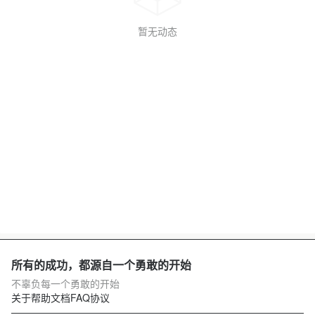
暂无动态
所有的成功，都源自一个勇敢的开始
不辜负每一个勇敢的开始
关于
帮助文档
FAQ
协议