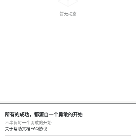
暂无动态
所有的成功，都源自一个勇敢的开始
不辜负每一个勇敢的开始
关于
帮助文档
FAQ
协议