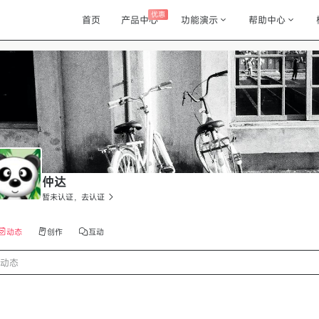
优惠
首页
产品中心
功能演示
帮助中心
仲达
暂未认证，去认证
动态
创作
互动
动态