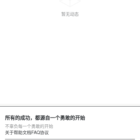
暂无动态
所有的成功，都源自一个勇敢的开始
不辜负每一个勇敢的开始
关于
帮助文档
FAQ
协议