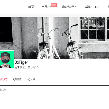
优惠
首页
产品中心
功能演示
帮助中心
0xTiger
暂未认证，去认证
动态
创作
互动
动态