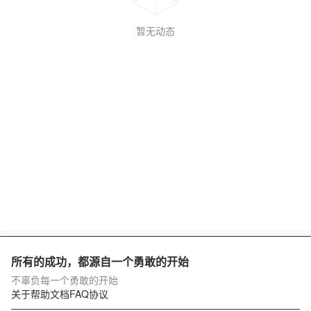
暂无动态
所有的成功，都源自一个勇敢的开始
不辜负每一个勇敢的开始
关于
帮助文档
FAQ
协议