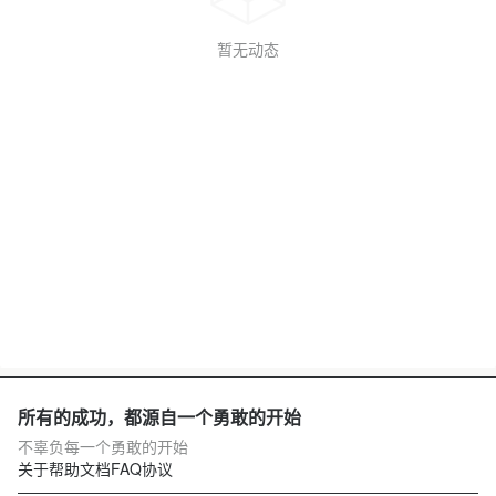
暂无动态
所有的成功，都源自一个勇敢的开始
不辜负每一个勇敢的开始
关于
帮助文档
FAQ
协议