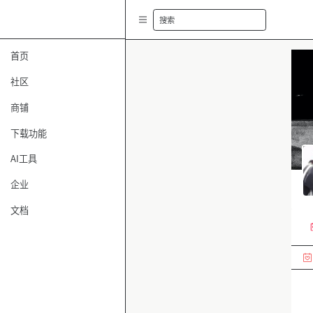
搜索
首页
社区
商铺
下载功能
AI工具
企业
文档