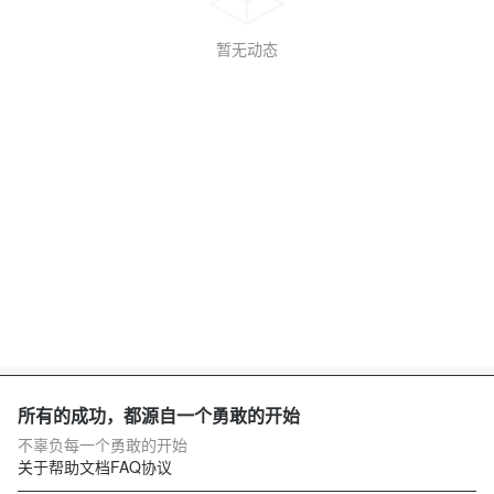
暂无动态
所有的成功，都源自一个勇敢的开始
不辜负每一个勇敢的开始
关于
帮助文档
FAQ
协议