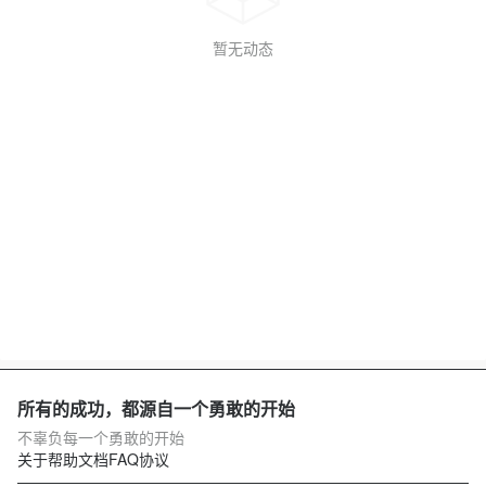
暂无动态
所有的成功，都源自一个勇敢的开始
不辜负每一个勇敢的开始
关于
帮助文档
FAQ
协议